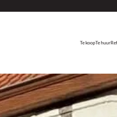
Te koop
Te huur
Ref