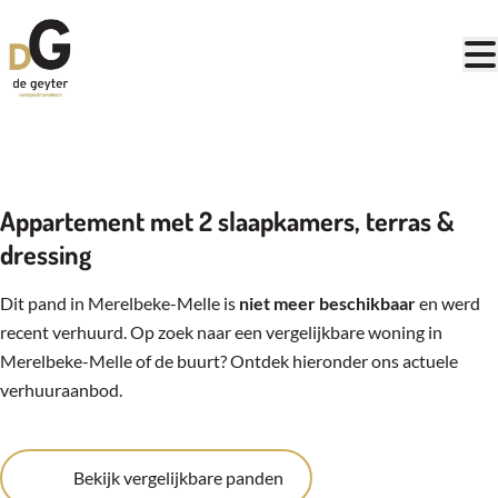
Ga naar hoofdinhoud
VERHUURD
Appartement met 2 slaapkamers, terras &
dressing
Dit pand in Merelbeke-Melle is
niet meer beschikbaar
en werd
recent verhuurd. Op zoek naar een vergelijkbare woning in
Merelbeke-Melle of de buurt? Ontdek hieronder ons actuele
verhuuraanbod.
Bekijk vergelijkbare panden