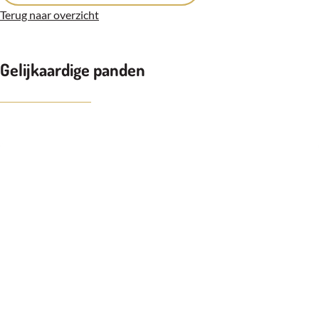
Terug naar overzicht
Gelijkaardige panden
KIJKDAG(EN) VOLZET