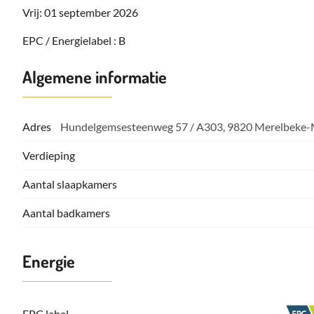
Vrij: 01 september 2026
EPC / Energielabel : B
Algemene informatie
Adres
Hundelgemsesteenweg 57 / A303, 9820 Merelbeke-
Verdieping
Aantal slaapkamers
Aantal badkamers
Energie
EPC label