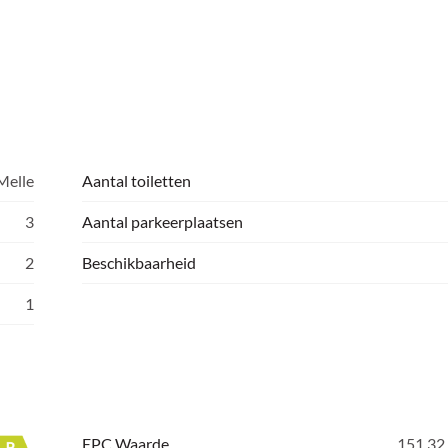
Melle
Aantal toiletten
3
Aantal parkeerplaatsen
2
Beschikbaarheid
1
EPC Waarde
151,32