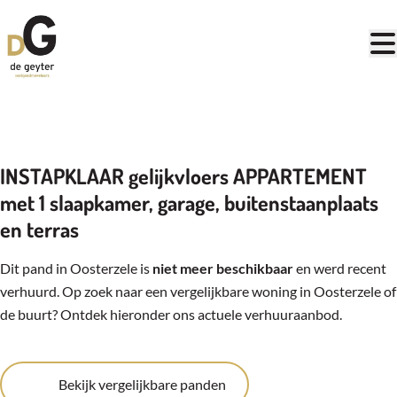
Ga naar hoofdinhoud
VERHUURD
INSTAPKLAAR gelijkvloers APPARTEMENT
met 1 slaapkamer, garage, buitenstaanplaats
en terras
Dit pand in Oosterzele is
niet meer beschikbaar
en werd recent
verhuurd. Op zoek naar een vergelijkbare woning in Oosterzele of
de buurt? Ontdek hieronder ons actuele verhuuraanbod.
Bekijk vergelijkbare panden