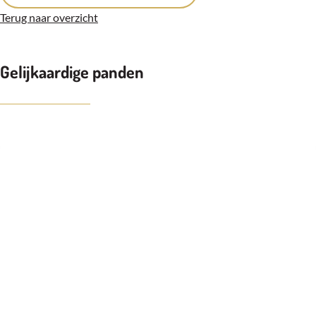
Terug naar overzicht
Gelijkaardige panden
KIJKDAG(EN) VOLZET