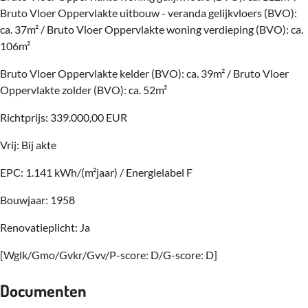
Bruto Vloer Oppervlakte uitbouw - veranda gelijkvloers (BVO):
ca. 37m² / Bruto Vloer Oppervlakte woning verdieping (BVO): ca.
106m²
Bruto Vloer Oppervlakte kelder (BVO): ca. 39m² / Bruto Vloer
Oppervlakte zolder (BVO): ca. 52m²
Richtprijs: 339.000,00 EUR
Vrij: Bij akte
EPC: 1.141 kWh/(m²jaar) / Energielabel F
Bouwjaar: 1958
Renovatieplicht: Ja
[Wglk/Gmo/Gvkr/Gvv/P-score: D/G-score: D]
Documenten