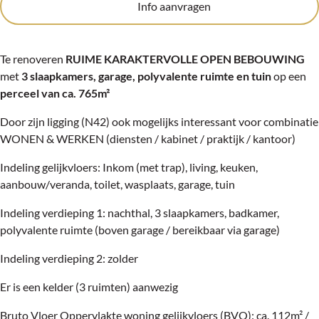
Info aanvragen
Te renoveren
RUIME KARAKTERVOLLE OPEN BEBOUWING
met
3 slaapkamers, garage, polyvalente ruimte
en tuin
op een
perceel van ca. 765m²
Door zijn ligging (N42) ook mogelijks interessant voor combinatie
WONEN & WERKEN (diensten / kabinet / praktijk / kantoor)
Indeling gelijkvloers: Inkom (met trap), living, keuken,
aanbouw/veranda, toilet, wasplaats, garage, tuin
Indeling verdieping 1: nachthal, 3 slaapkamers, badkamer,
polyvalente ruimte (boven garage / bereikbaar via garage)
Indeling verdieping 2: zolder
Er is een kelder (3 ruimten) aanwezig
Bruto Vloer Oppervlakte woning gelijkvloers (BVO): ca. 112m² /