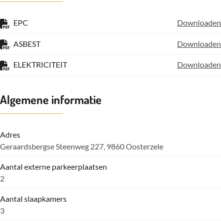
EPC
Downloaden
ASBEST
Downloaden
ELEKTRICITEIT
Downloaden
Algemene informatie
Adres
Geraardsbergse Steenweg 227, 9860 Oosterzele
Aantal externe parkeerplaatsen
2
Aantal slaapkamers
3