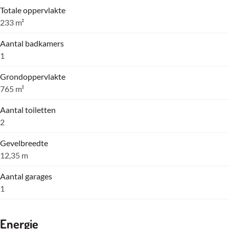
Totale oppervlakte
233 m²
Aantal badkamers
1
Grondoppervlakte
765 m²
Aantal toiletten
2
Gevelbreedte
12,35 m
Aantal garages
1
Energie