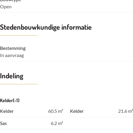
Open
Stedenbouwkundige informatie
Bestemming
In aanvraag
Indeling
Kelder(-1)
Kelder
60.5
m²
Kelder
21.6
m²
Sas
6.2
m²