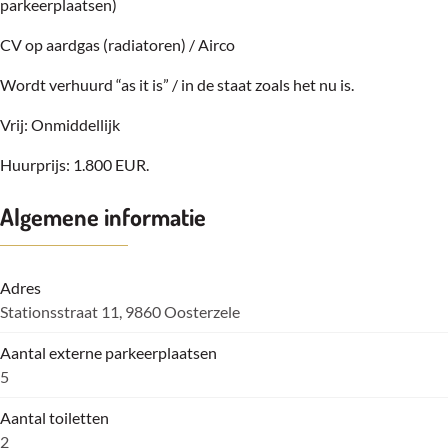
parkeerplaatsen)
CV op aardgas (radiatoren) / Airco
Wordt verhuurd “as it is” / in de staat zoals het nu is.
Vrij: Onmiddellijk
Huurprijs: 1.800 EUR.
Algemene informatie
Adres
Stationsstraat 11, 9860 Oosterzele
Aantal externe parkeerplaatsen
5
Aantal toiletten
2