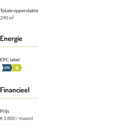
Totale oppervlakte
290 m²
Energie
EPC label
Financieel
Prijs
€ 1.800 / maand