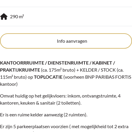
290
m²
Info aanvragen
KANTOORRRUIMTE / DIENSTENRUIMTE / KABINET /
PRAKTIJKRUIMTE
(ca. 175m² bruto) + KELDER / STOCK (ca.
115m² bruto) op
TOPLOCATIE
(voorheen BNP PARIBAS FORTIS
kantoor)
Omvat huidig op het gelijkvloers: inkom, ontvangstruimte, 4
kantoren, keuken & sanitair (2 toiletten).
Er is een ruime kelder aanwezig (2 ruimten).
Er zijn 5 parkeerplaatsen voorzien ( met mogelijkheid tot 2 extra