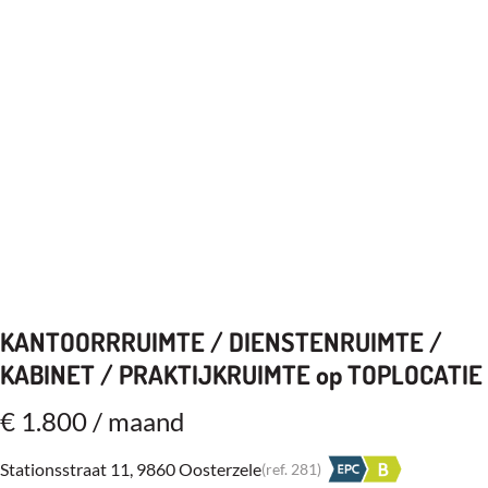
KANTOORRRUIMTE / DIENSTENRUIMTE /
KABINET / PRAKTIJKRUIMTE op TOPLOCATIE
€ 1.800 / maand
Stationsstraat 11, 9860 Oosterzele
(ref.
281
)